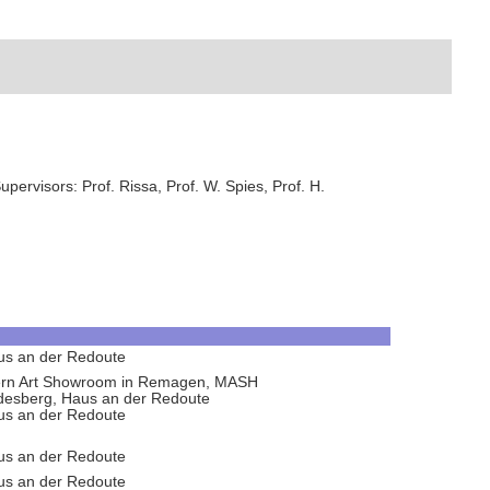
pervisors: Prof. Rissa, Prof. W. Spies, Prof. H.
aus an der Redoute
odern Art Showroom in Remagen, MASH
desberg, Haus an der Redoute
aus an der Redoute
aus an der Redoute
aus an der Redoute