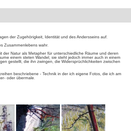
n der Zugehörigkeit, Identität und des Andersseins auf.
 des Zusammenlebens wahr.
t der Natur als Metapher für unterschiedliche Räume und deren
träume einem steten Wandel, sie steht jedoch immer auch in einem
en gestellt, die ihn zwingen, die Widersprüchlichkeiten zwischen
reihen beschriebene - Technik in der ich eigene Fotos, die ich am
ter- oder übermale.